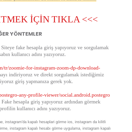
İTMEK İÇİN TIKLA <<<
ĞER YÖNTEMLER
Siteye fake hesapla giriş yapıyoruz ve sorgulamak
sabın kullanıcı adını yazıyoruz.
om/tr/zoomie-for-instagram-zoom-dp-download-
ı indiriyoruz ve direkt sorgulamak istediğimiz
iriyoruz giriş yapmanıza gerek yok.
postegro-any-profile-viewer/social.android.postegro
 Fake hesapla giriş yapıyoruz ardından görmek
 profilin kullanıcı adını yazıyoruz.
, instagram'da kapalı hesaplari görme ios, instagram da kilitli
i görme, instagram kapalı hesabı görme uygulama, instagram kapalı