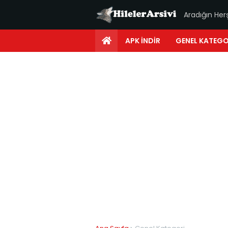
Aradığın Her
APK İNDIR
GENEL KATEGO