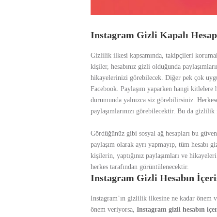
Instagram Gizli Kapalı Hesa
Gizlilik ilkesi kapsamında, takipçileri koruma
kişiler, hesabınız gizli olduğunda paylaşımlar
hikayelerinizi görebilecek. Diğer pek çok uyg
Facebook. Paylaşım yaparken hangi kitlelere 
durumunda yalnızca siz görebilirsiniz. Herkese 
paylaşımlarınızı görebilecektir. Bu da gizlilik 
Gördüğünüz gibi sosyal ağ hesapları bu güvenl
paylaşım olarak ayrı yapmayıp, tüm hesabı giz
kişilerin, yaptığınız paylaşımları ve hikayele
herkes tarafından görüntülenecektir.
Instagram Gizli Hesabın İç
Instagram’ın gizlilik ilkesine ne kadar önem 
önem veriyorsa,
Instagram gizli hesabın içe