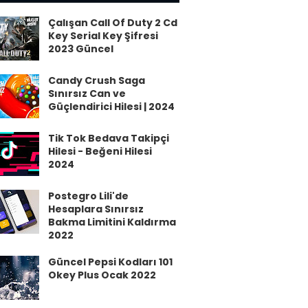
Çalışan Call Of Duty 2 Cd
Key Serial Key Şifresi
2023 Güncel
Candy Crush Saga
Sınırsız Can ve
Güçlendirici Hilesi | 2024
Tik Tok Bedava Takipçi
Hilesi - Beğeni Hilesi
2024
Postegro Lili'de
Hesaplara Sınırsız
Bakma Limitini Kaldırma
2022
Güncel Pepsi Kodları 101
Okey Plus Ocak 2022