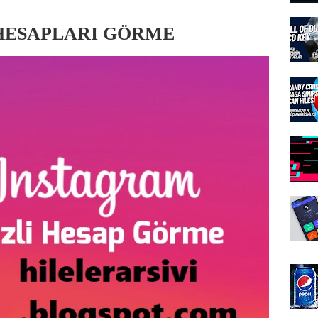
 HESAPLARI GÖRME