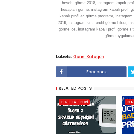
hesabı görme 2018, instagram kapalı profi
hesapları görme, instagram kapalı profil 
kapalı profilleri görme programı, instagram 
2019, instagram kilitli profil görme hilesi, i
görme ios, instagram kapalı profil görme sit
görme uygulaması
Labels:
Genel Kategori
Facebook
RELATED POSTS
GENEL KATEGORI
GEN