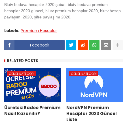
Blutv bedava hesaplar 2020 şubat, blutv bedava premium
hesaplar 2020 güncel, blutv premium hesaplar 2020, blutv hesap
paylaşımı 2020, şifre paylaşımı 2020.
Labels:
Premium Hesaplar
Facebook
RELATED POSTS
GENEL KATEGORI
GENEL KATEGORI
Ücretsiz Badoo Premium
NordVPN Premium
Nasıl Kazanılır?
Hesaplar 2023 Güncel
Liste