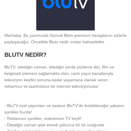
Merhaba, Bu yazımızda Güncel Blutv premium hesaplarını sizlerle
paylaşacağız. Öncelikle Blutv nedir ondan bahsedelim.
BLUTV NEDİR?
BluTV, istediğin zaman, istediğin yerde yüzlerce dizi, film ve
belgeseli izlemeni sağlamakta olan, canlı yayın kanallarıyla
televizyon keyfini sonuna kadar yaşamana olanak veren
reklamsız ve taahhütsüz bir internet televizyonudur.
- BluTV özel yapımları ve sadece BluTV'de bulabileceğin yabancı
içerikler burda!
- Reklamsız içerikler, maksimum TV keyfi!
- Dilediğin zaman iptal etmek yalnızca bir tık uzağında.