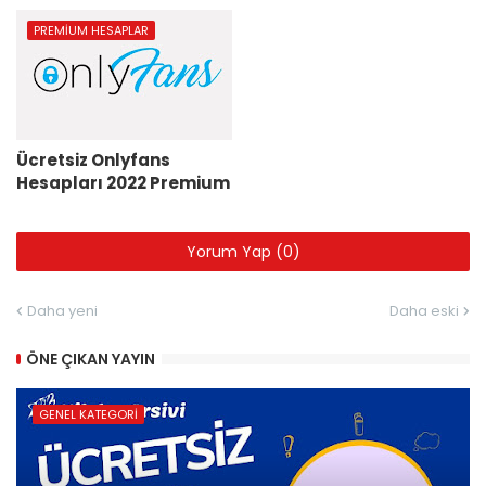
PREMIUM HESAPLAR
Ücretsiz Onlyfans
Hesapları 2022 Premium
Yorum Yap (0)
Daha yeni
Daha eski
ÖNE ÇIKAN YAYIN
GENEL KATEGORI