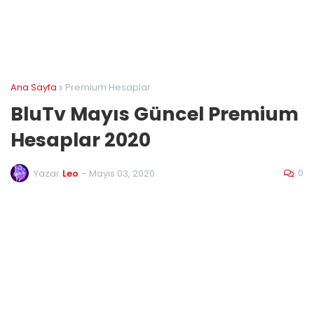
Ana Sayfa
Premium Hesaplar
BluTv Mayıs Güncel Premium
Hesaplar 2020
0
Yazar
Leo
-
Mayıs 03, 2020