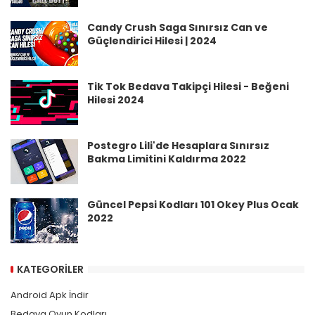
Candy Crush Saga Sınırsız Can ve
Güçlendirici Hilesi | 2024
Tik Tok Bedava Takipçi Hilesi - Beğeni
Hilesi 2024
Postegro Lili'de Hesaplara Sınırsız
Bakma Limitini Kaldırma 2022
Güncel Pepsi Kodları 101 Okey Plus Ocak
2022
KATEGORILER
Android Apk İndir
Bedava Oyun Kodları