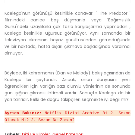
Kaelego'nun görünüşü kesinlikle canavar. ' The Predator '
filmindeki canice baş düşmanla veya 'Bağımsızlık
Günü'ndeki uzaylılarla çok fazla karşılaştırma yapmadan ,
Kaelego kesinlikle uğursuz görünüyor. Aynı zamanda, bir
televizyon ekranının beyaz gürültüsünden göründüğünde
ve bir noktada, hatta dışarı çıkmaya başladığında yardımcı
olmuyor.
Böylece, iki kahramanın (Dan ve Melody) bakış açısından da
Kaelego bir şeytandır. Ancak, onun dünyasını yeni
öğrendikleri için, varlığın bazı olumlu yönlerinin de sonunda
gün ışığına çıkması ihtimali vardır. Sonuçta Kaelego da bir
yarı tanrıdır. Belki de doğru takipçileri seçmekte iyi değil mi?
Ayrıca Bakınız:
Netflix Dizisi Archive 81 2. Sezon
Olacak Mı? 2. Sezon Ne Zaman?
Labels:
Dizi ve Filmler
Genel Kategori