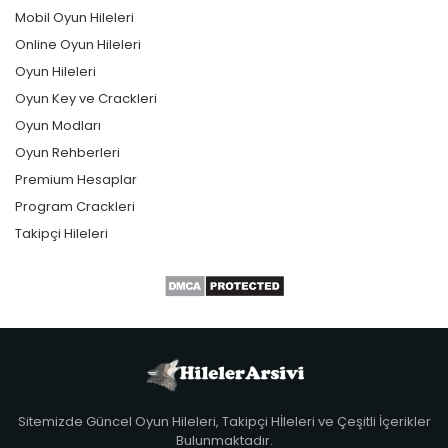
Mobil Oyun Hileleri
Online Oyun Hileleri
Oyun Hileleri
Oyun Key ve Crackleri
Oyun Modları
Oyun Rehberleri
Premium Hesaplar
Program Crackleri
Takipçi Hileleri
Sitemizde Güncel Oyun Hileleri, Takipçi Hİleleri ve Çeşitli İçerikler
Bulunmaktadır.