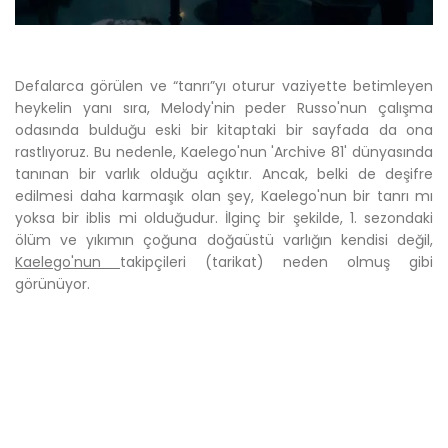
Defalarca görülen ve “tanrı”yı oturur vaziyette betimleyen
heykelin yanı sıra, Melody'nin peder Russo'nun çalışma
odasında bulduğu eski bir kitaptaki bir sayfada da ona
rastlıyoruz. Bu nedenle, Kaelego'nun 'Archive 81' dünyasında
tanınan bir varlık olduğu açıktır. Ancak, belki de deşifre
edilmesi daha karmaşık olan şey, Kaelego'nun bir tanrı mı
yoksa bir iblis mi olduğudur. İlginç bir şekilde, 1. sezondaki
ölüm ve yıkımın çoğuna doğaüstü varlığın kendisi değil,
Kaelego'nun
takipçileri (tarikat) neden olmuş gibi
görünüyor.