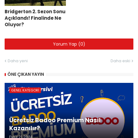
Bridgerton 2. Sezon Sonu
Açıklandı! Finalinde Ne
Oluyor?
Yorum Yap (0)
Daha yeni
Daha eski
ÖNE ÇIKAN YAYIN
GENEL KATEGORI
Ücretsiz Badoo Premium Nasıl
Kazanılır?
Eylül 21, 2024