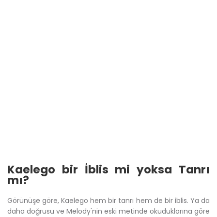
Kaelego bir İblis mi yoksa Tanrı
mı?
Görünüşe göre, Kaelego hem bir tanrı hem de bir iblis. Ya da
daha doğrusu ve Melody'nin eski metinde okuduklarına göre