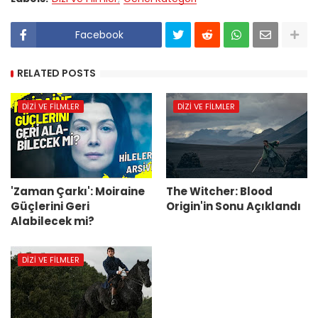
Facebook
RELATED POSTS
DIZI VE FILMLER
DIZI VE FILMLER
'Zaman Çarkı': Moiraine
The Witcher: Blood
Güçlerini Geri
Origin'in Sonu Açıklandı
Alabilecek mi?
DIZI VE FILMLER