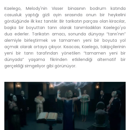
Kaelego, Melody'nin Visser binasının bodrum katında
casusluk yaptığı gizli ayin sırasında onun bir heykelini
gördüğünde ilk kez tanıtılır. Bir tarikatın parçası olan kiracılar,
başka bir boyuttan tanrı olarak tanımladıkları Kaelego'ya
dua ederler. Tarikatın amacı, sonunda dünyayı “tanrı'nın”
alemiyle birleştirmek ve tamamen yeni bir boyuta yol
açmak olarak ortaya çıkıyor. Kısacası, Kaelego, takipçilerinin
yeni bir tanrı tarafından yönetilen “tamamen yeni bir
dünyada” yaşama fikrinden etkilendiği alternatif bir
gerçekliği simgeliyor gibi görünüyor.