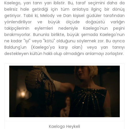
Kaelego, yarı tanrı yarı iblistir. Bu, taraf seçimini daha da
belirsiz hale getirdiği için tüm anlatıya ilginç bir dönüş
getiriyor. Tabii ki, Melody ve Dan kişisel güdüler tarafından
yönlendiriliyor ve büyük ölçüde doğaüstü varlığın
takipçilerinin eylemleri nedeniyle Kaelego'nun peşini
bırakmıyorlar. Bununla birlikte, büyük şemada Kaelego'nun
ne kadar "iyi" veya "kötü" olduğunu söylemek zor. Bu ayrıca
Baldung'un (Kaelego'ya karşı olan) veya yarı tanrıyı
destekleyen kültün haklı olup olmadığını anlamayı zorlaştırır.
Kaelogo Heykeli