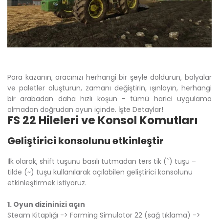
Para kazanın, aracınızı herhangi bir şeyle doldurun, balyalar
ve paletler oluşturun, zamanı değiştirin, ışınlayın, herhangi
bir arabadan daha hızlı koşun - tümü harici uygulama
olmadan doğrudan oyun içinde. İşte Detaylar!
FS 22 Hileleri ve Konsol Komutları
Geliştirici konsolunu etkinleştir
İlk olarak, shift tuşunu basılı tutmadan ters tik (`) tuşu –
tilde (~) tuşu kullanılarak açılabilen geliştirici konsolunu
etkinleştirmek istiyoruz.
1. Oyun dizininizi açın
Steam Kitaplığı -> Farming Simulator 22 (sağ tıklama) ->