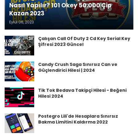
Nasıl Yapılır? 101 Okey 50.000 Çip
Kazan 2023
Eylül 06, 2023
Çalışan Call Of Duty 2 Cd Key Serial Key
Şifresi 2023 Güncel
Candy Crush Saga Sınırsız Can ve
Güçlendirici Hilesi | 2024
Tik Tok Bedava Takipçi Hilesi - Beğeni
Hilesi 2024
Postegro Lili'de Hesaplara Sınırsız
Bakma Limitini Kaldırma 2022