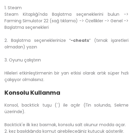
1. Steam
Steam Kitaplığı'nda Başlatma seçeneklerini bulun ->
Farming Simulator 22 (sağ tıklama) -> Özellikler -> Genel ->
Başlatma seçenekleri
2. Başlatma seçeneklerinize “
-cheats
” (tırnak işaretleri
olmadan) yazın
3. Oyunu çalıştırın
Hileleri etkinleştirmenin bir yan etkisi olarak artık süper hızlı
çalışıyor olmalısınız.
Konsolu Kullanma
Konsol, backtick tuşu (`) ile açılır (1'in solunda, Sekme
üzerinde).
Backtick'e ilk kez basmak, konsolu salt okunur modda açar.
2. kez basıldığında komut girebileceğiniz kutucuk gösterilir.