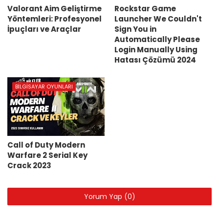
Valorant Aim Geliştirme
Rockstar Game
Yöntemleri: Profesyonel
Launcher We Couldn't
İpuçları ve Araçlar
Sign You in
Automatically Please
Login Manually Using
Hatası Çözümü 2024
BILGISAYAR OYUNLARI
Call of Duty Modern
Warfare 2 Serial Key
Crack 2023
Yorum Yap (0)