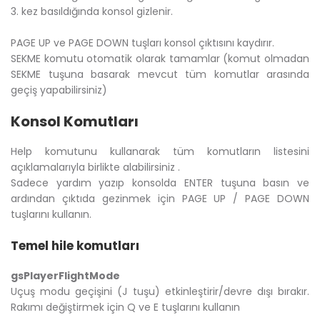
3. kez basıldığında konsol gizlenir.
PAGE UP ve PAGE DOWN tuşları konsol çıktısını kaydırır.
SEKME komutu otomatik olarak tamamlar (komut olmadan
SEKME tuşuna basarak mevcut tüm komutlar arasında
geçiş yapabilirsiniz)
Konsol Komutları
Help komutunu kullanarak tüm komutların listesini
açıklamalarıyla birlikte alabilirsiniz .
Sadece yardım yazıp konsolda ENTER tuşuna basın ve
ardından çıktıda gezinmek için PAGE UP / PAGE DOWN
tuşlarını kullanın.
Temel hile komutları
gsPlayerFlightMode
Uçuş modu geçişini (J tuşu) etkinleştirir/devre dışı bırakır.
Rakımı değiştirmek için Q ve E tuşlarını kullanın