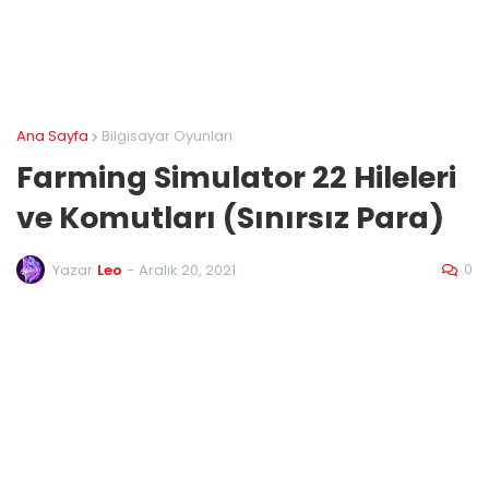
Ana Sayfa
Bilgisayar Oyunları
Farming Simulator 22 Hileleri
ve Komutları (Sınırsız Para)
0
Yazar
Leo
-
Aralık 20, 2021