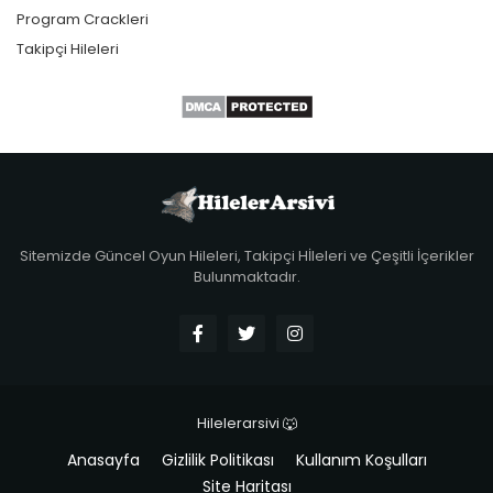
Program Crackleri
Takipçi Hileleri
Sitemizde Güncel Oyun Hileleri, Takipçi Hİleleri ve Çeşitli İçerikler
Bulunmaktadır.
Hilelerarsivi 🐺
Anasayfa
Gizlilik Politikası
Kullanım Koşulları
Site Haritası