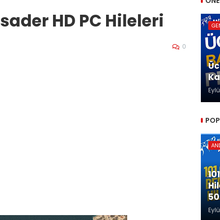
ÖNE
sader HD PC Hileleri
GE
0
Üc
Ka
Eylü
POP
AND
10
Hi
50
Eylü