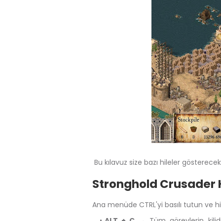
Bu kılavuz size bazı hileler gösterecekt
Stronghold Crusader H
Ana menüde CTRL'yi basılı tutun ve hil
ALT + C
→ Tüm görevlerin kilid