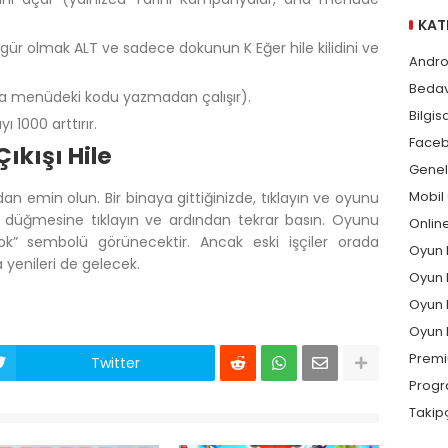
KAT
ür olmak ALT ve sadece dokunun K Eğer hile kilidini ve
Andro
Bedav
a menüdeki kodu yazmadan çalışır).
Bilgis
 1000 arttırır.
Faceb
ıkışı Hile
Genel
Mobil 
dan emin olun. Bir binaya gittiğinizde, tıklayın ve oyunu
” düğmesine tıklayın ve ardından tekrar basın. Oyunu
Online
Yok” sembolü görünecektir. Ancak eski işçiler orada
Oyun H
yenileri de gelecek.
Oyun 
Oyun 
Oyun 
Premi
Twitter
Progr
Takipç