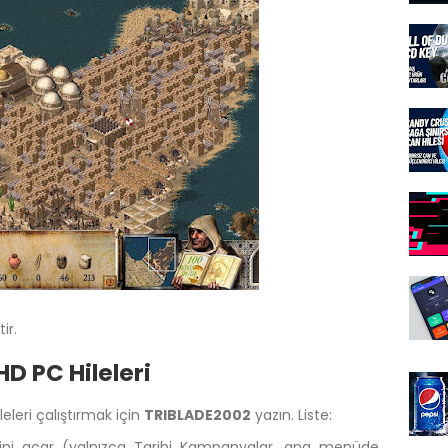
ir.
D PC Hileleri
eleri çalıştırmak için
TRIBLADE2002
yazın. Liste:
ini açar (yalnızca Tarihi Kampanyalar, ana menüde