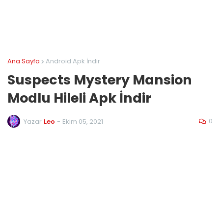
Ana Sayfa
Android Apk İndir
Suspects Mystery Mansion
Modlu Hileli Apk İndir
0
Yazar
Leo
-
Ekim 05, 2021