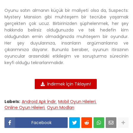
Oyunu satın almanın küçük bir maliyeti olsa da, Suspects:
Mystery Mansion gibi muhteşem bir tecrübe yaşamak
gerçekten çok ucuz. Birbirinizden şüphelenmek, her şey
hakkında belirsiz olduğunuzda ve tek hedefin kim
olduğundan emin olmadığınızda muhteşem bir oyundur.
Her şey duyularınıza, insanların argümanlarına ve
çıkarımınıza dayanır. Bununla beraber, oyunun itirazının
oyuncular arasındaki etkileşim ve soruşturma sürecinin
keyfi olduğu tekrarlanmalıdır.
İndirmek İçin Tıklayın!
Labels:
Android Apk İndir
Mobil Oyun Hileleri
Online Oyun Hileleri
Oyun Modları
Facebook