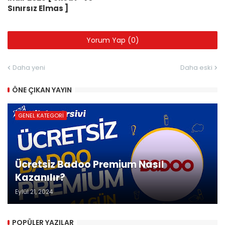
Sınırsız Elmas ]
Yorum Yap (0)
Daha yeni
Daha eski
ÖNE ÇIKAN YAYIN
GENEL KATEGORI
Ücretsiz Badoo Premium Nasıl
Kazanılır?
Eylül 21, 2024
POPÜLER YAZILAR