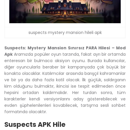
suspects mystery mansion hileli apk
Suspects: Mystery Mansion Sınırsız PARA Hilesi – Mod
Apk
Aramızda popüler oyun tarzında, fakat ayrı bir ortamda
enteresan bir bulmaca aksiyon oyunu. Burada kullanıcılar,
diğer oyuncularla beraber bir kampanyada çok büyük bir
konakta olacaklar. Katılımcılar arasında barışçıl kahramanlar
ve bir ya da daha fazla katil olacak. İlk güçlük, saldırganın
kim olduğunu bulmaktır, ikincisi ise tespit edilmeden önce
hepsini ortadan kaldırmalıdır. Her turdan sonra, tüm
karakterler kendi versiyonlarını aday gösterebilecek ve
evden şüphelenilenleri kovabilecek, tartışma sesli sohbet
formatında olacaktır.
Suspects APK Hile