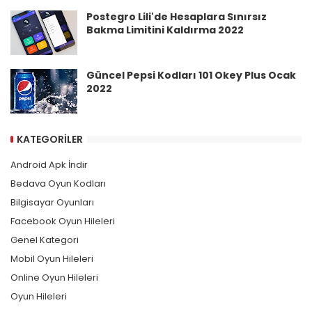
Postegro Lili'de Hesaplara Sınırsız
Bakma Limitini Kaldırma 2022
Güncel Pepsi Kodları 101 Okey Plus Ocak
2022
KATEGORILER
Android Apk İndir
Bedava Oyun Kodları
Bilgisayar Oyunları
Facebook Oyun Hileleri
Genel Kategori
Mobil Oyun Hileleri
Online Oyun Hileleri
Oyun Hileleri