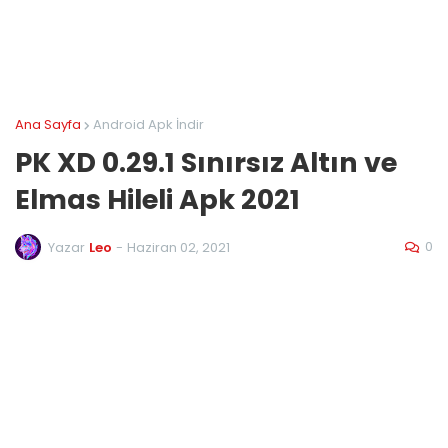
Ana Sayfa
Android Apk İndir
PK XD 0.29.1 Sınırsız Altın ve
Elmas Hileli Apk 2021
0
Yazar
Leo
-
Haziran 02, 2021