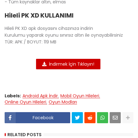
- Tüm kaynaklar altın, elmas
Hileli PK XD KULLANIMI
Hileli PK XD apk dosyasını cihazınıza indirin
Kurulumu yaparak oyunu sınırsız altın ile oynayabilirsiniz
TÜR: APK / BOYUT: 119 MB
İndirmek İçin Tıklayın!
Labels:
Android Apk İndir
Mobil Oyun Hileleri
Online Oyun Hileleri
Oyun Modları
Facebook
RELATED POSTS