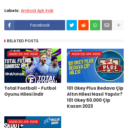
Labels:
Android Apk İndir
Facebook
RELATED POSTS
ANDROID APK İNDIR
ANDROID APK İNDIR
Total Football - Futbol
101 Okey Plus Bedava Çip
Oyunu Hilesi İndir
Altın Hilesi Nasıl Yapılır?
101 Okey 50.000 Çip
Kazan 2023
ANDROID APK İNDIR