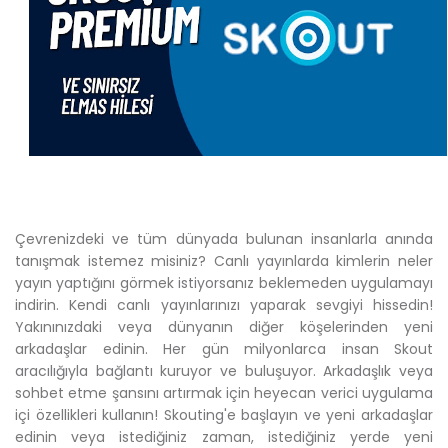
Çevrenizdeki ve tüm dünyada bulunan insanlarla anında
tanışmak istemez misiniz? Canlı yayınlarda kimlerin neler
yayın yaptığını görmek istiyorsanız beklemeden uygulamayı
indirin. Kendi canlı yayınlarınızı yaparak sevgiyi hissedin!
Yakınınızdaki veya dünyanın diğer köşelerinden yeni
arkadaşlar edinin. Her gün milyonlarca insan Skout
aracılığıyla bağlantı kuruyor ve buluşuyor. Arkadaşlık veya
sohbet etme şansını artırmak için heyecan verici uygulama
içi özellikleri kullanın! Skouting'e başlayın ve yeni arkadaşlar
edinin veya istediğiniz zaman, istediğiniz yerde yeni