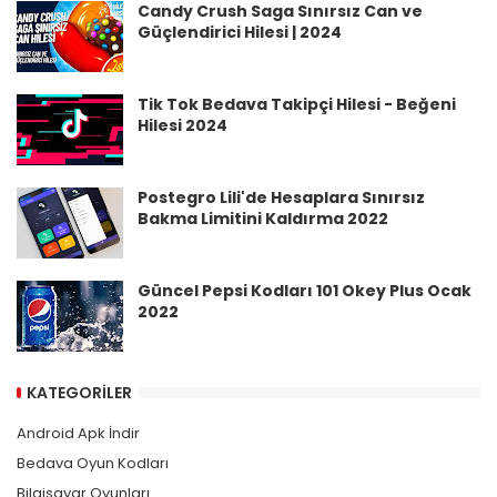
Candy Crush Saga Sınırsız Can ve
Güçlendirici Hilesi | 2024
Tik Tok Bedava Takipçi Hilesi - Beğeni
Hilesi 2024
Postegro Lili'de Hesaplara Sınırsız
Bakma Limitini Kaldırma 2022
Güncel Pepsi Kodları 101 Okey Plus Ocak
2022
KATEGORILER
Android Apk İndir
Bedava Oyun Kodları
Bilgisayar Oyunları