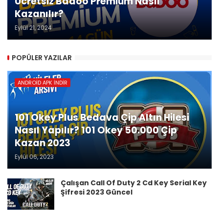
Ücretsiz Badoo Premium Nasıl
Kazanılır?
Eylül 21, 2024
POPÜLER YAZILAR
ANDROID APK İNDIR
101 Okey Plus Bedava Çip Altın Hilesi
Nasıl Yapılır? 101 Okey 50.000 Çip
Kazan 2023
Eylül 06, 2023
Çalışan Call Of Duty 2 Cd Key Serial Key
Şifresi 2023 Güncel