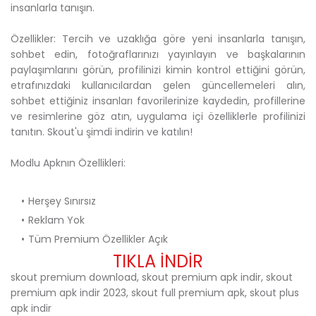
insanlarla tanışın.
Özellikler: Tercih ve uzaklığa göre yeni insanlarla tanışın,
sohbet edin, fotoğraflarınızı yayınlayın ve başkalarının
paylaşımlarını görün, profilinizi kimin kontrol ettiğini görün,
etrafınızdaki kullanıcılardan gelen güncellemeleri alın,
sohbet ettiğiniz insanları favorilerinize kaydedin, profillerine
ve resimlerine göz atın, uygulama içi özelliklerle profilinizi
tanıtın. Skout'u şimdi indirin ve katılın!
Modlu Apknın Özellikleri:
Herşey Sınırsız
Reklam Yok
Tüm Premium Özellikler Açık
TIKLA İNDİR
skout premium download, skout premium apk indir, skout
premium apk indir 2023, skout full premium apk, skout plus
apk indir