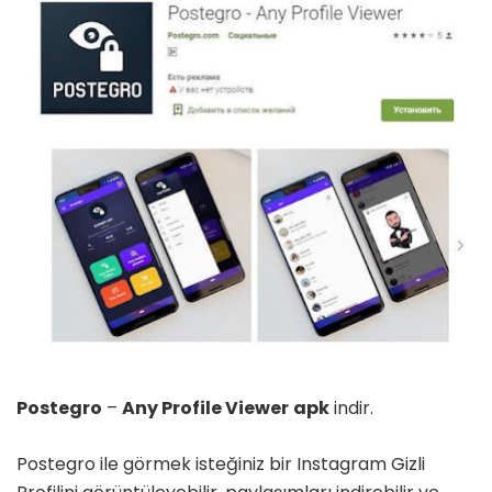
Postegro
–
Any Profile Viewer
apk
indir.
Postegro ile görmek isteğiniz bir Instagram Gizli