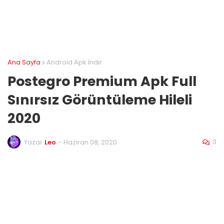
Ana Sayfa
Android Apk İndir
Postegro Premium Apk Full
Sınırsız Görüntüleme Hileli
2020
3
Yazar
Leo
-
Haziran 08, 2020