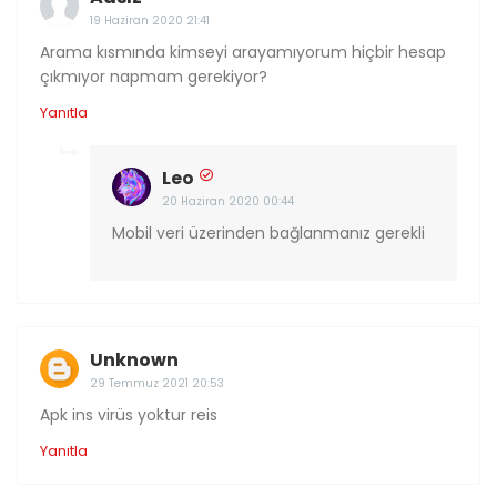
19 Haziran 2020 21:41
Arama kısmında kimseyi arayamıyorum hiçbir hesap
çıkmıyor napmam gerekiyor?
Yanıtla
Leo
20 Haziran 2020 00:44
Mobil veri üzerinden bağlanmanız gerekli
Unknown
29 Temmuz 2021 20:53
Apk ins virüs yoktur reis
Yanıtla