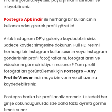
Profilini görüntüleyebilir, paylaşımları indirebilir ve
izleyebilirsiniz.
Postegro Apk indir
ile herhangi bir kullanıcının
kullanıcı adını girerek profili gözetle!
Artık Instagram DP’yi galeriye kaydedebilirsiniz.
Sadece kaydet simgesine dokunun. Full HD resimli
herhangi bir Instagram kullanıcısının veya Instagram
gönderisinin profil fotoğraflarını, fotoğraflarını ve
videolarını görmek istiyor musunuz? Tam profil
fotoğrafları görüntülemek için
Postegro – Any
Profile Viewer
indirmeye izin verin ve cihazınıza
kaydedebilirsiniz.
Postegro harika bir profil analiz aracıdır. Listedeki her
girişe dokunduğunuzda size daha fazla ayrıntı görme
fırsatı sunar.