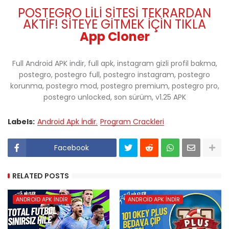
POSTEGRO LİLİ SİTESİ TEKRARDAN
AKTİF! SİTEYE GİTMEK İÇİN TIKLA
App Cloner
Full Android APK indir, full apk, instagram gizli profil bakma,
postegro, postegro full, postegro instagram, postegro
korunma, postegro mod, postegro premium, postegro pro,
postegro unlocked, son sürüm, v1.25 APK
Labels:
Android Apk İndir
Program Crackleri
Facebook
RELATED POSTS
ANDROID APK İNDIR
ANDROID APK İNDIR