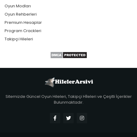
Oyun Modları
Oyun Rehberleri
Premium Hesaplar
Program Crackleri
Takipçi Hileleri
Sitemizde Güncel Oyun Hileleri, Takipçi Hİleleri ve Çeşitli İçerikler
Bulunmaktadır.