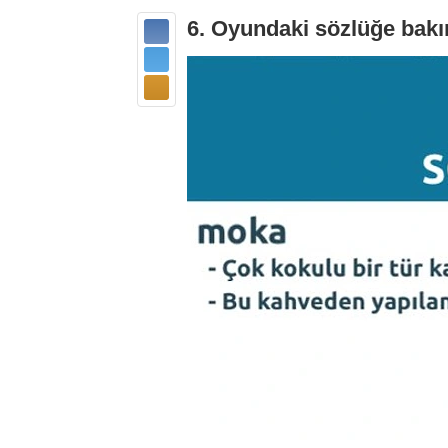
6. Oyundaki sözlüğe bakı