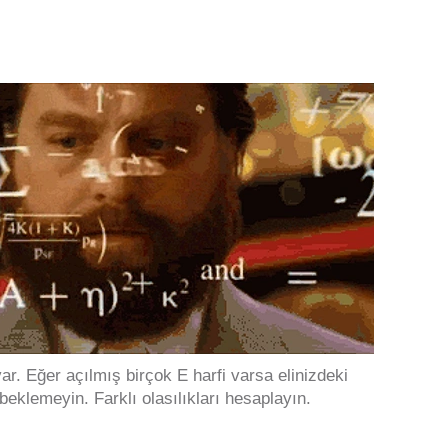
ar. Eğer açılmış birçok E harfi varsa elinizdeki
klemeyin. Farklı olasılıkları hesaplayın.