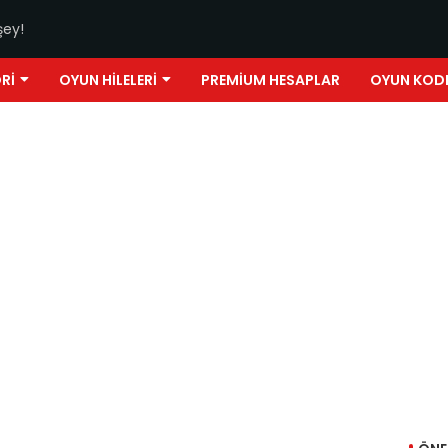
şey!
RI
OYUN HILELERI
PREMIUM HESAPLAR
OYUN KOD