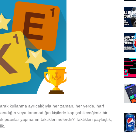
arak kullanma ayrıcalığıyla her zaman, her yerde, harf
nıdığın veya tanımadığın kişilerle kapışabileceğimiz bir
 puanlar yapmanın taktikleri nelerdir? Taktikleri paylaştık,
ik.