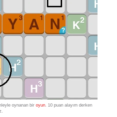
mleyle oynanan bir
oyun
. 10 puan alayım derken
z.