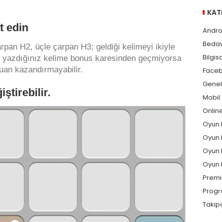
KAT
t edin
Andro
Bedav
arpan H2, üçle çarpan H3; geldiği kelimeyi ikiyle
Bilgis
r yazdığınız kelime bonus karesinden geçmiyorsa
uan kazandırmayabilir.
Faceb
Genel
ştirebilir.
Mobil 
Online
Oyun H
Oyun 
Oyun 
Oyun 
Premi
Progr
Takipç