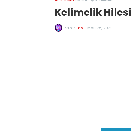
Ana Sayfa
Mobil Oyun Hileleri
Kelimelik Hilesi
Yazar
Leo
-
Mart 25, 2020