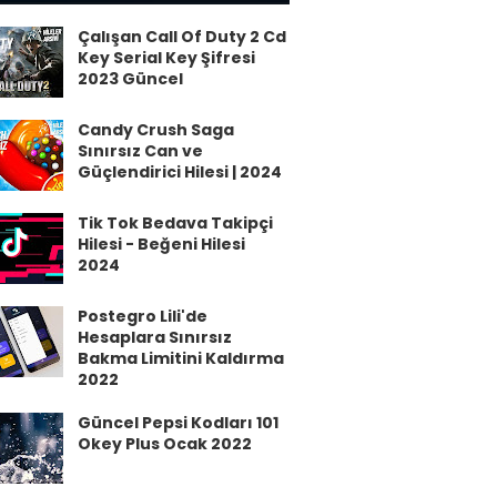
Çalışan Call Of Duty 2 Cd
Key Serial Key Şifresi
2023 Güncel
Candy Crush Saga
Sınırsız Can ve
Güçlendirici Hilesi | 2024
Tik Tok Bedava Takipçi
Hilesi - Beğeni Hilesi
2024
Postegro Lili'de
Hesaplara Sınırsız
Bakma Limitini Kaldırma
2022
Güncel Pepsi Kodları 101
Okey Plus Ocak 2022