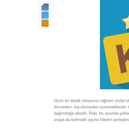
Oyun
bir klasik olmasına rağmen mobil ol
dizmeden, taş dizmeden oynanabilecek, ta
bağımlılığa döndü. Peki, bu oyunda yüksek
araya da kelimelik oyunu hileleri yerleştird