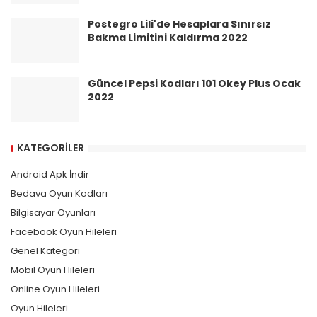
Postegro Lili'de Hesaplara Sınırsız
Bakma Limitini Kaldırma 2022
Güncel Pepsi Kodları 101 Okey Plus Ocak
2022
KATEGORILER
Android Apk İndir
Bedava Oyun Kodları
Bilgisayar Oyunları
Facebook Oyun Hileleri
Genel Kategori
Mobil Oyun Hileleri
Online Oyun Hileleri
Oyun Hileleri