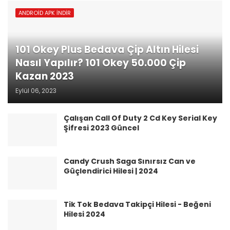
ANDROID APK İNDIR
101 Okey Plus Bedava Çip Altın Hilesi
Nasıl Yapılır? 101 Okey 50.000 Çip
Kazan 2023
Eylül 06, 2023
Çalışan Call Of Duty 2 Cd Key Serial Key
Şifresi 2023 Güncel
Candy Crush Saga Sınırsız Can ve
Güçlendirici Hilesi | 2024
Tik Tok Bedava Takipçi Hilesi - Beğeni
Hilesi 2024