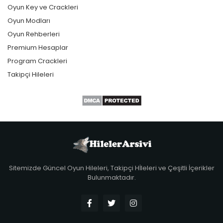
Oyun Key ve Crackleri
Oyun Modları
Oyun Rehberleri
Premium Hesaplar
Program Crackleri
Takipçi Hileleri
Sitemizde Güncel Oyun Hileleri, Takipçi Hİleleri ve Çeşitli İçerikler
Bulunmaktadır.