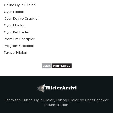
Online Oyun Hileleri
Oyun Hileleri
Oyun Key ve Crackleri
Oyun Modları
Oyun Rehberleri
Premium Hesaplar
Program Crackleri
Takipçi Hileleri
Sitemizde Güncel Oyun Hileleri, Takipçi Hİleleri ve Çeşitli İçerikler
Bulunmaktadır.