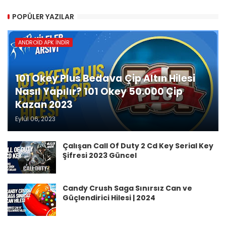
POPÜLER YAZILAR
ANDROID APK İNDIR
101 Okey Plus Bedava Çip Altın Hilesi
Nasıl Yapılır? 101 Okey 50.000 Çip
Kazan 2023
Eylül 06, 2023
Çalışan Call Of Duty 2 Cd Key Serial Key
Şifresi 2023 Güncel
Candy Crush Saga Sınırsız Can ve
Güçlendirici Hilesi | 2024