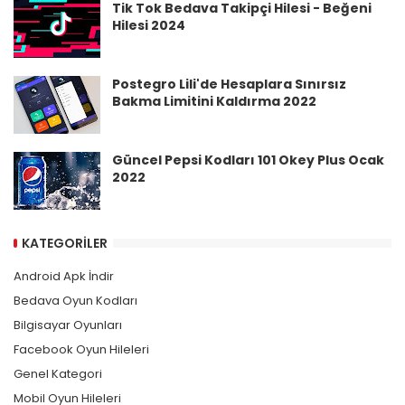
Tik Tok Bedava Takipçi Hilesi - Beğeni
Hilesi 2024
Postegro Lili'de Hesaplara Sınırsız
Bakma Limitini Kaldırma 2022
Güncel Pepsi Kodları 101 Okey Plus Ocak
2022
KATEGORILER
Android Apk İndir
Bedava Oyun Kodları
Bilgisayar Oyunları
Facebook Oyun Hileleri
Genel Kategori
Mobil Oyun Hileleri