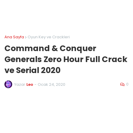
Ana Sayfa
Oyun Key ve Crackleri
Command & Conquer
Generals Zero Hour Full Crack
ve Serial 2020
0
Yazar
Leo
-
Ocak 24, 2020