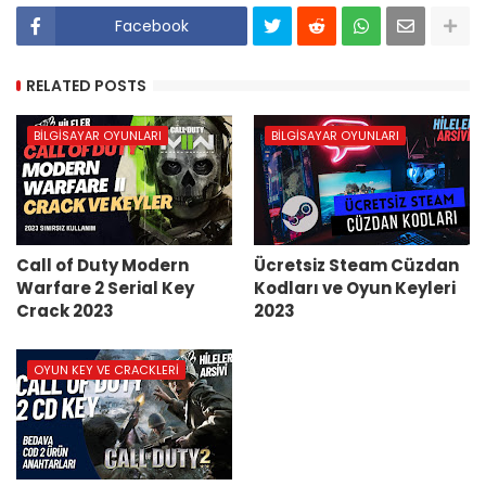
Facebook
RELATED POSTS
BILGISAYAR OYUNLARI
BILGISAYAR OYUNLARI
Call of Duty Modern
Ücretsiz Steam Cüzdan
Warfare 2 Serial Key
Kodları ve Oyun Keyleri
Crack 2023
2023
OYUN KEY VE CRACKLERI