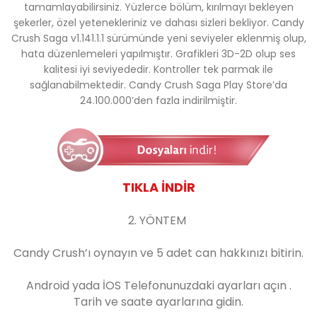
tamamlayabilirsiniz. Yüzlerce bölüm, kırılmayı bekleyen
şekerler, özel yetenekleriniz ve dahası sizleri bekliyor. Candy
Crush Saga v1.141.1.1 sürümünde yeni seviyeler eklenmiş olup,
hata düzenlemeleri yapılmıştır. Grafikleri 3D-2D olup ses
kalitesi iyi seviyededir. Kontroller tek parmak ile
sağlanabilmektedir. Candy Crush Saga Play Store’da
24.100.000’den fazla indirilmiştir.
TIKLA İNDİR
2. YÖNTEM
Candy Crush’ı oynayın ve 5 adet can hakkınızı bitirin.
Android
yada
İOS
Telefonunuzdaki ayarları açın .
Tarih ve saate ayarlarına gidin.