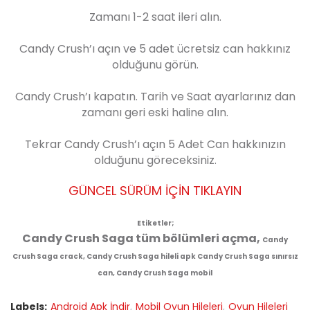
Zamanı 1-2 saat ileri alın.
Candy Crush’ı açın ve 5 adet ücretsiz can hakkınız
olduğunu görün.
Candy Crush’ı kapatın. Tarih ve Saat ayarlarınız dan
zamanı geri eski haline alın.
Tekrar Candy Crush’ı açın 5 Adet Can hakkınızın
olduğunu göreceksiniz.
GÜNCEL SÜRÜM İÇİN TIKLAYIN
Etiketler;
Candy Crush Saga tüm bölümleri açma,
Candy
Crush Saga crack,
Candy Crush Saga hileli apk
Candy Crush Saga sınırsız
can,
Candy Crush Saga mobil
Labels:
Android Apk İndir
Mobil Oyun Hileleri
Oyun Hileleri