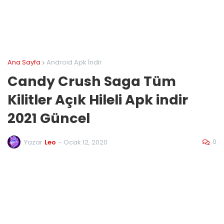
Ana Sayfa
Android Apk İndir
Candy Crush Saga Tüm
Kilitler Açık Hileli Apk indir
2021 Güncel
0
Yazar
Leo
-
Ocak 12, 2020