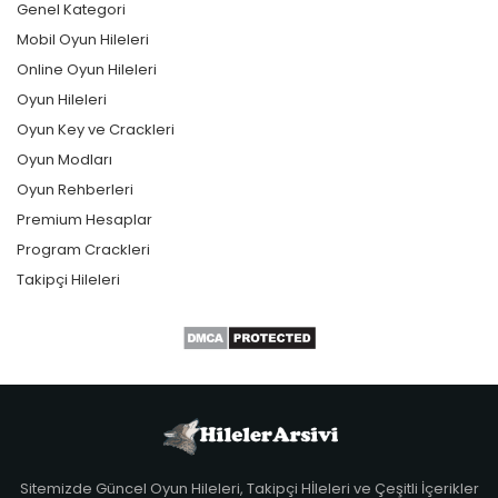
Genel Kategori
Mobil Oyun Hileleri
Online Oyun Hileleri
Oyun Hileleri
Oyun Key ve Crackleri
Oyun Modları
Oyun Rehberleri
Premium Hesaplar
Program Crackleri
Takipçi Hileleri
Sitemizde Güncel Oyun Hileleri, Takipçi Hİleleri ve Çeşitli İçerikler