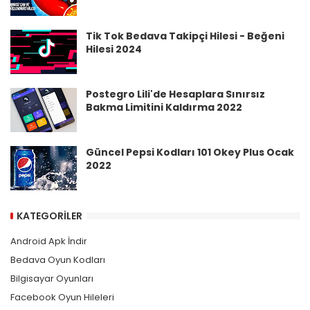
Tik Tok Bedava Takipçi Hilesi - Beğeni
Hilesi 2024
Postegro Lili'de Hesaplara Sınırsız
Bakma Limitini Kaldırma 2022
Güncel Pepsi Kodları 101 Okey Plus Ocak
2022
KATEGORILER
Android Apk İndir
Bedava Oyun Kodları
Bilgisayar Oyunları
Facebook Oyun Hileleri