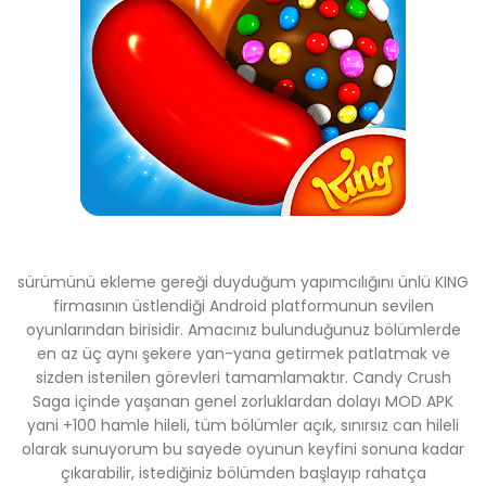
sürümünü ekleme gereği duyduğum yapımcılığını ünlü KING
firmasının üstlendiği Android platformunun sevilen
oyunlarından birisidir. Amacınız bulunduğunuz bölümlerde
en az üç aynı şekere yan-yana getirmek patlatmak ve
sizden istenilen görevleri tamamlamaktır. Candy Crush
Saga içinde yaşanan genel zorluklardan dolayı MOD APK
yani +100 hamle hileli, tüm bölümler açık, sınırsız can hileli
olarak sunuyorum bu sayede oyunun keyfini sonuna kadar
çıkarabilir, istediğiniz bölümden başlayıp rahatça