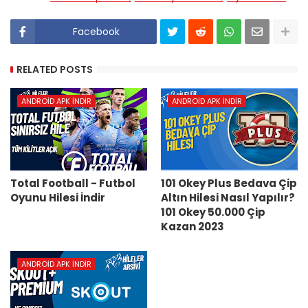
Facebook
RELATED POSTS
ANDROID APK İNDIR
ANDROID APK İNDIR
Total Football - Futbol
101 Okey Plus Bedava Çip
Oyunu Hilesi İndir
Altın Hilesi Nasıl Yapılır?
101 Okey 50.000 Çip
Kazan 2023
ANDROID APK İNDIR